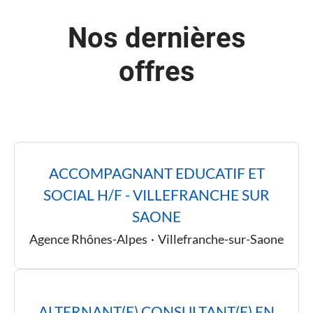
Nos dernières
offres
ACCOMPAGNANT EDUCATIF ET
SOCIAL H/F - VILLEFRANCHE SUR
SAONE
Agence Rhônes-Alpes
·
Villefranche-sur-Saone
ALTERNANT(E) CONSULTANT(E) EN