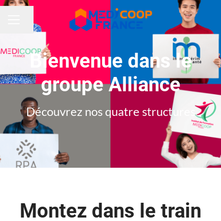
Partager la page
MENU CARRIÈRE
Bienvenue dans le
groupe Alliance
Découvrez nos quatre structures
Montez dans le train