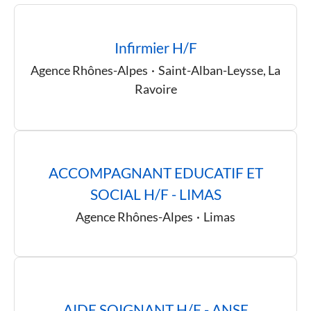
Infirmier H/F
Agence Rhônes-Alpes
·
Saint-Alban-Leysse, La
Ravoire
ACCOMPAGNANT EDUCATIF ET
SOCIAL H/F - LIMAS
Agence Rhônes-Alpes
·
Limas
AIDE SOIGNANT H/F - ANSE