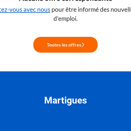
ez-vous avec nous
pour être informé des nouvell
d'emploi.
Toutes les offres
Martigues