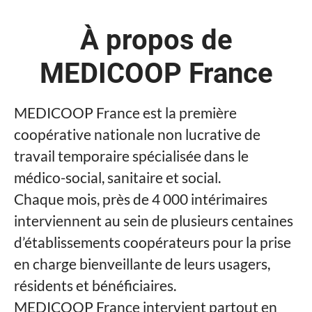
À propos de
MEDICOOP France
MEDICOOP France est la première
coopérative nationale non lucrative de
travail temporaire spécialisée dans le
médico-social, sanitaire et social.
Chaque mois, près de 4 000 intérimaires
interviennent au sein de plusieurs centaines
d’établissements coopérateurs pour la prise
en charge bienveillante de leurs usagers,
résidents et bénéficiaires.
MEDICOOP France intervient partout en