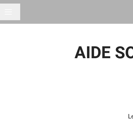
Partager la page
MENU CARRIÈRE
AIDE S
Le