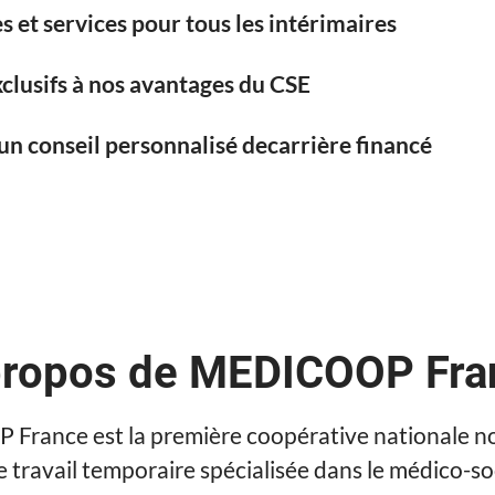
s et services pour tous les intérimaires
clusifs à nos avantages du CSE
un conseil personnalisé decarrière financé
propos de MEDICOOP Fra
rance est la première coopérative nationale n
e travail temporaire spécialisée dans le médico-soc