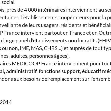
 social.
s, près de 4 000 intérimaires interviennent au se
entaines d’établissements coopérateurs pour la p
veillante de leurs usagers, résidents et bénéficiai
rance intervient partout en France et en Outr
n large panel d’établissements non lucratifs (EHP
s ou non, IME, MAS, CHRS…) et auprès de tout ty
unes, adultes, personnes âgées).
maires MEDICOOP France interviennent pour toute
, administratif, fonctions support, éducatif médi
dons aux besoins de remplacement sur l'ensemb
2014