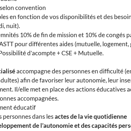
selon convention
les en fonction de vos disponibilités et des besoi
i, nuit).
mnités 10% de fin de mission et 10% de congés p
ASTT pour différentes aides (mutuelle, logement, 
ossibilité d'acompte + CSE + Mutuelle.
ialisé
accompagne des personnes en difficulté (e
ultes) afin de favoriser leur autonomie, leur inse
ent. Il/elle met en place des actions éducatives 
sonnes accompagnées.
ent éducatif
 personnes dans les
actes de la vie quotidienne
loppement de l’autonomie et des capacités pers