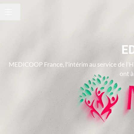
Partager la page
MENU CARRIÈRE
E
MEDICOOP France, l'intérim au service de l'
ont à