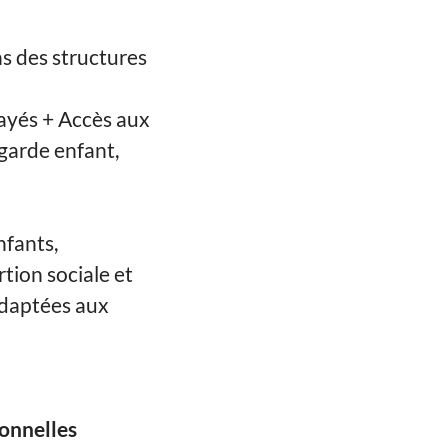
ns des structures
ayés + Accès aux
garde enfant,
nfants,
rtion sociale et
adaptées aux
onnelles