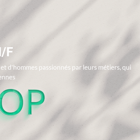
/F
t d'hommes passionnés par leurs métiers, qui
iennes