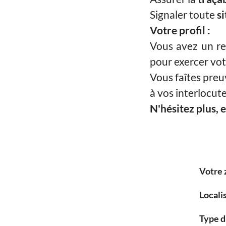
Signaler toute
s
Votre profil :
Vous avez un reg
pour exercer vot
Vous faîtes preu
à vos interlocute
N'hésitez plus,
Votre 
Locali
Type d