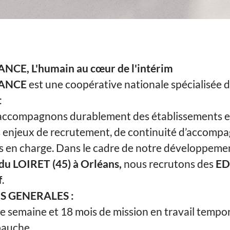
E, L'humain au cœur de l'intérim
ANCE
est une coopérative nationale spécialisée d
t
accompagnons durablement des établissements et
s enjeux de recrutement, de continuité d’accomp
es en charge. Dans le cadre de notre développemen
du LOIRET (45) à Orléans,
nous recrutons des
ED
f
.
 GENERALES :
e semaine et 18 mois de mission en travail tempor
mbauche