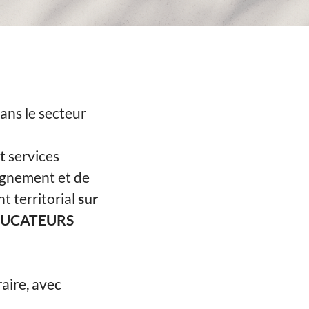
ans le secteur
 services
agnement et de
t territorial
sur
UCATEURS
aire, avec