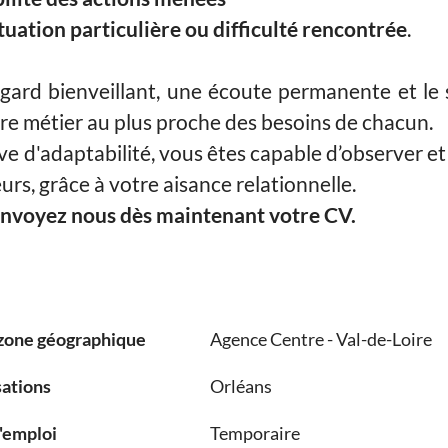
ituation particulière ou difficulté rencontrée
.
ard bienveillant, une écoute permanente et le s
re métier au plus proche des besoins de chacun.
ve d'adaptabilité, vous êtes capable d’observer e
urs, grâce à votre aisance relationnelle.
 envoyez nous dès maintenant votre CV.
zone géographique
Agence Centre - Val-de-Loire
sations
Orléans
'emploi
Temporaire