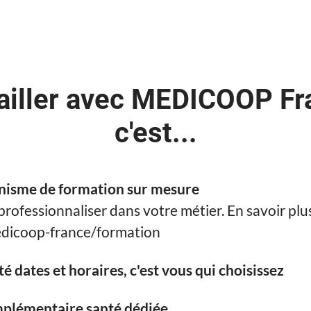
ailler avec MEDICOOP Fr
c'est...
nisme de formation sur mesure
professionnaliser dans votre métier. En savoir plu
icoop-france/formation
ité dates et horaires, c'est vous qui choisissez
plémentaire santé dédiée