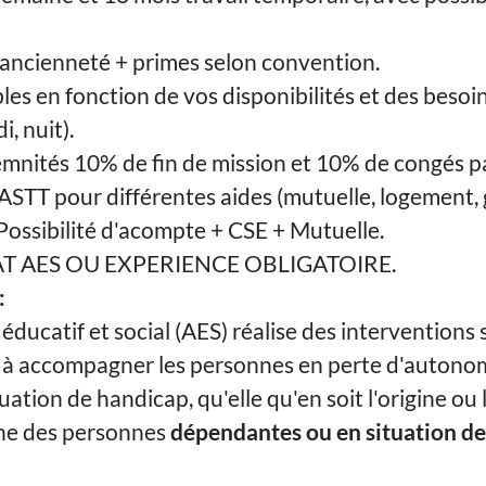
ancienneté + primes selon convention.
les en fonction de vos disponibilités et des besoi
i, nuit).
mnités 10% de fin de mission et 10% de congés p
ASTT pour différentes aides (mutuelle, logement, 
ossibilité d'acompte + CSE + Mutuelle.
T AES OU EXPERIENCE OBLIGATOIRE.
:
ducatif et social (AES) réalise des interventions 
t à accompagner les personnes en perte d'autonom
ation de handicap, qu'elle qu'en soit l'origine ou 
ne des personnes
dépendantes ou en situation d