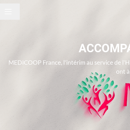
Partager la page
MENU CARRIÈRE
ACCOMPA
MEDICOOP France, l'intérim au service de l'
ont à