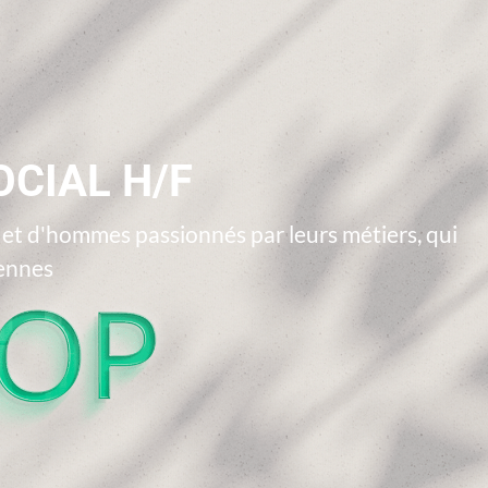
CIAL H/F
t d'hommes passionnés par leurs métiers, qui
iennes