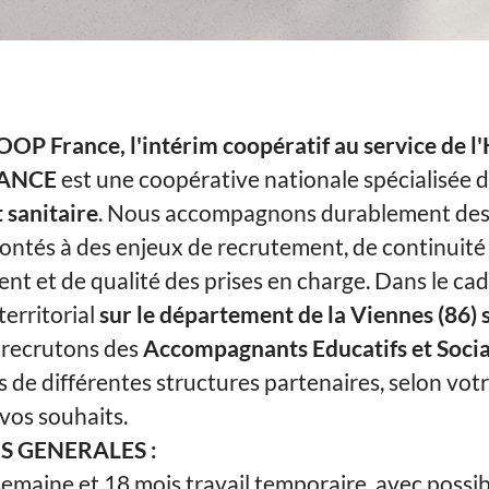
P France, l'intérim coopératif au service de l
ANCE
est une coopérative nationale spécialisée d
 sanitaire
. Nous accompagnons durablement des
rontés à des enjeux de recrutement, de continuité
 et de qualité des prises en charge. Dans le cad
erritorial
sur le département de la Viennes (86) s
 recrutons des
Accompagnants Educatifs et Socia
 de différentes structures partenaires, selon votre
vos souhaits.
 GENERALES :
semaine et 18 mois travail temporaire, avec possib