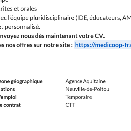
rites et orales
ec l’équipe pluridisciplinaire (IDE, éducateurs, A
t personnalisé.
 envoyez nous dès maintenant votre CV.
.
 nos offres sur notre site :
https://medicoop-fr
zone géographique
Agence Aquitaine
sations
Neuville-de-Poitou
'emploi
Temporaire
e contrat
CTT