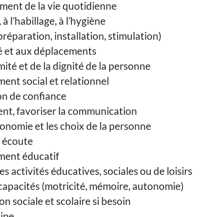
ment de la vie quotidienne
, à l’habillage, à l’hygiène
réparation, installation, stimulation)
té et aux déplacements
mité et de la dignité de la personne
nt social et relationnel
on de confiance
nt, favoriser la communication
onomie et les choix de la personne
t écoute
ent éducatif
es activités éducatives, sociales ou de loisirs
capacités (motricité, mémoire, autonomie)
ion sociale et scolaire si besoin
uipe