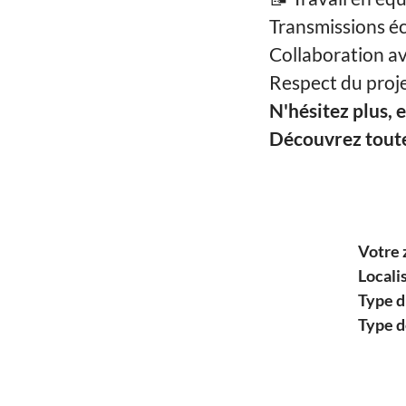
Transmissions éc
Collaboration av
Respect du proje
N'hésitez plus,
Découvrez toutes
Votre 
Locali
Type d
Type d