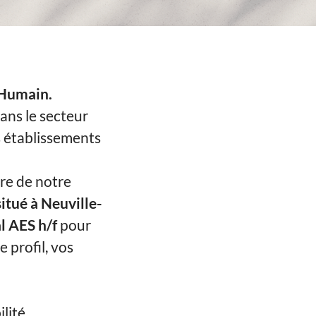
'Humain.
ans le secteur
 établissements
re de notre
itué à Neuville-
l AES h/f
pour
 profil, vos
ilité