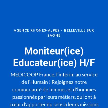
AGENCE RHÔNES-ALPES
·
BELLEVILLE SUR
SAONE
Moniteur(ice)
Educateur(ice) H/F
MEDICOOP France, l'intérim au service
de l'Humain ! Rejoignez notre
communauté de femmes et d'hommes
passionnés par leurs métiers, qui ont à
cœur d'apporter du sens à leurs missions