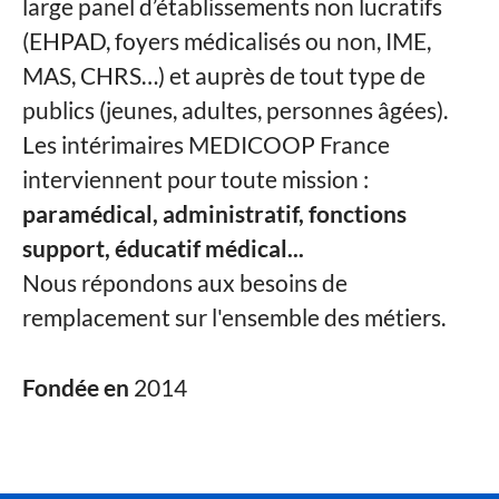
large panel d’établissements non lucratifs
(EHPAD, foyers médicalisés ou non, IME,
MAS, CHRS…) et auprès de tout type de
publics (jeunes, adultes, personnes âgées).
Les intérimaires MEDICOOP France
interviennent pour toute mission :
paramédical, administratif, fonctions
support, éducatif médical...
Nous répondons aux besoins de
remplacement sur l'ensemble des métiers.
Fondée en
2014