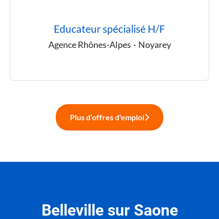
Educateur spécialisé H/F
Agence Rhônes-Alpes
·
Noyarey
Plus d’offres d'emploi
Belleville sur Saone