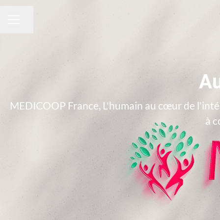
Partager la page
MENU CARRIÈRE
Au
MEDICOOP France, L'humain au cœur de l'intér
à c