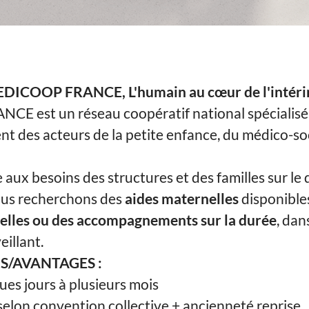
DICOOP FRANCE, L'humain au cœur de l'intéri
 est un réseau coopératif national spécialisé
 des acteurs de la petite enfance, du médico-soc
 aux besoins des structures et des familles sur l
nous recherchons des
aides maternelles
disponible
elles ou des accompagnements sur la durée
, dan
eillant.
/AVANTAGES :
ues jours à plusieurs mois
elon convention collective + ancienneté reprise