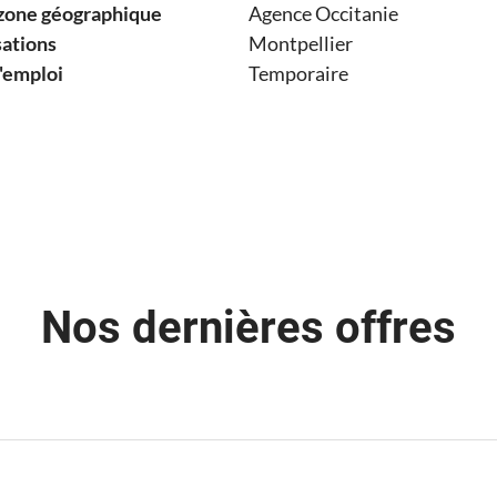
zone géographique
Agence Occitanie
sations
Montpellier
'emploi
Temporaire
Nos dernières offres