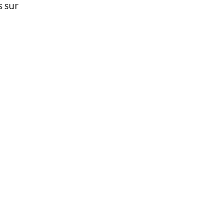
s sur