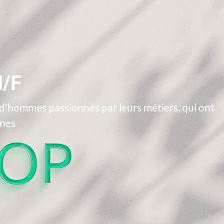
H/F
'hommes passionnés par leurs métiers, qui ont
nnes