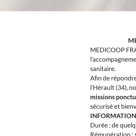
ME
MEDICOOP FRANCE
l’accompagnement
sanitaire.
Afin de répondre
l’Hérault (34), 
missions ponctu
sécurisé et bienv
INFORMATIONS
Durée : de quelq
Rémunération : s