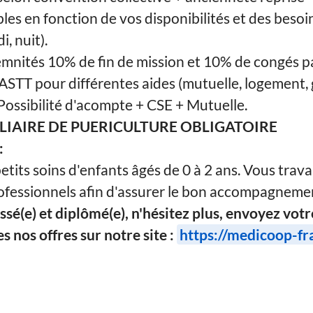
les en fonction de vos disponibilités et des besoi
i, nuit).
mnités 10% de fin de mission et 10% de congés p
ASTT pour différentes aides (mutuelle, logement, 
ossibilité d'acompte + CSE + Mutuelle.
ILIAIRE DE PUERICULTURE OBLIGATOIRE
:
etits soins d'enfants âgés de 0 à 2 ans. Vous trava
ofessionnels afin d'assurer le bon accompagnemen
ssé(e) et diplômé(e), n'hésitez plus, envoyez vot
 nos offres sur notre site :
https://medicoop-fr