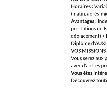
Horaires :
Variab
(matin, après-mid
Avantages :
Inde
prestations du F
déplacement) + P
Diplôme d'AUX
VOS MISSIONS 
Vous serez aux p
avec d'autres pr
Vous êtes intére
Découvrez toutes