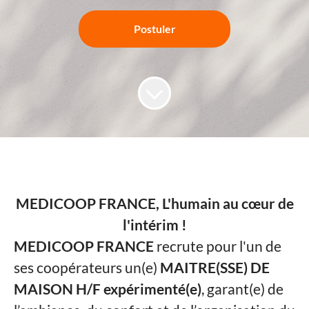
Postuler
MEDICOOP FRANCE, L'humain au cœur de
l'intérim !
MEDICOOP FRANCE
recrute pour l'un de
ses coopérateurs un(e)
MAITRE(SSE) DE
MAISON
H/F
expérimenté(e)
, garant(e) de