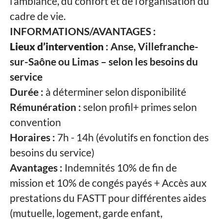
l’ambiance, du confort et de l’organisation du
cadre de vie.
INFORMATIONS/AVANTAGES :
Lieux d’intervention
: Anse, Villefranche-
sur-Saône ou Limas – selon les besoins du
service
Durée :
à déterminer selon disponibilité
Rémunération :
selon profil+ primes selon
convention
Horaires :
7h - 14h (évolutifs en fonction des
besoins du service)
Avantages :
Indemnités
10% de fin de
mission et 10% de congés payés +
Accès aux
prestations du FASTT pour différentes aides
(mutuelle, logement, garde enfant,