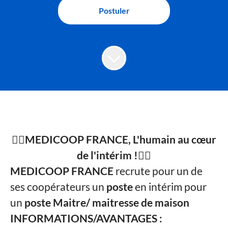
Postuler
👩‍⚕️
MEDICOOP FRANCE, L'humain au cœur
de l'intérim !👩‍⚕️
MEDICOOP FRANCE
recrute pour un de
ses coopérateurs un
poste
en intérim pour
un
poste Maitre/ maitresse de maison
INFORMATIONS/AVANTAGES :