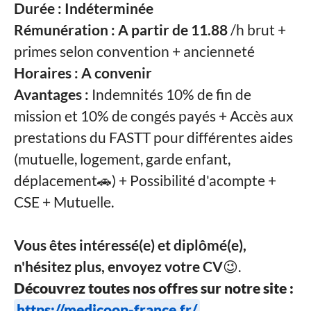
Durée : Indéterminée
Rémunération : A partir de 11.88
/h brut +
primes selon convention + ancienneté
Horaires : A convenir
Avantages :
Indemnités
10% de fin de
mission et 10% de congés payés +
Accès aux
prestations du FASTT pour différentes aides
(mutuelle, logement, garde enfant,
déplacement🚗) +
Possibilité d'acompte +
CSE + Mutuelle.
Vous êtes intéressé(e) et diplômé(e),
n'hésitez plus, envoyez votre CV
😉.
Découvrez toutes nos offres sur notre site :
https://medicoop-france.fr/