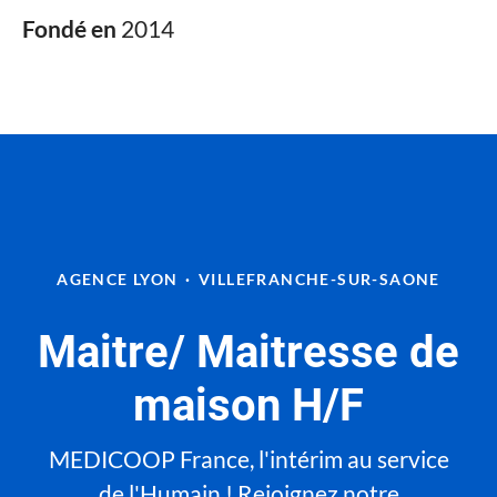
Fondé en
2014
AGENCE LYON
·
VILLEFRANCHE-SUR-SAONE
Maitre/ Maitresse de
maison H/F
MEDICOOP France, l'intérim au service
de l'Humain ! Rejoignez notre