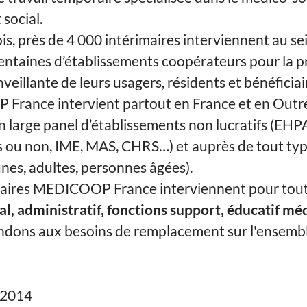
 social.
s, près de 4 000 intérimaires interviennent au se
entaines d’établissements coopérateurs pour la p
veillante de leurs usagers, résidents et bénéficiai
rance intervient partout en France et en Outr
n large panel d’établissements non lucratifs (EHP
s ou non, IME, MAS, CHRS…) et auprès de tout ty
unes, adultes, personnes âgées).
maires MEDICOOP France interviennent pour toute
, administratif, fonctions support, éducatif médi
dons aux besoins de remplacement sur l'ensemb
2014