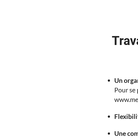
Trav
Un orga
Pour se 
www.med
Flexibil
Une com