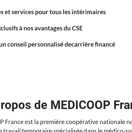
s et services pour tous les intérimaires
clusifs à nos avantages du CSE
un conseil personnalisé decarrière financé
propos de MEDICOOP Fra
rance est la première coopérative nationale n
e travail temporaire spécialisée dans le médico-soc